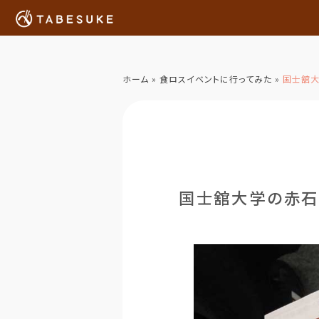
ホーム
»
食ロスイベントに行ってみた
»
国士舘大
国士舘大学の赤石