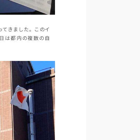
ってきました。 このイ
当日は都内の複数の自