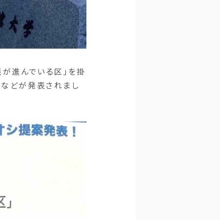
践が進んでいる区」を掛
案などが発表されまし