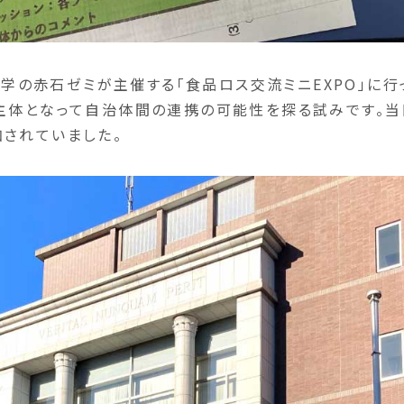
舘大学の赤石ゼミが主催する「食品ロス交流ミニEXPO」に行
主体となって自治体間の連携の可能性を探る試みです。
されていました。