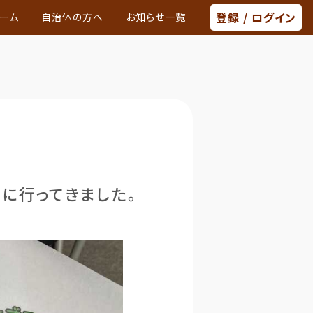
登録 / ログイン
ーム
自治体の方へ
お知らせ一覧
に行ってきました。