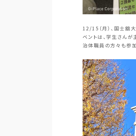
12/15（月）、国士
ベントは、学生さんが
治体職員の方々も参加