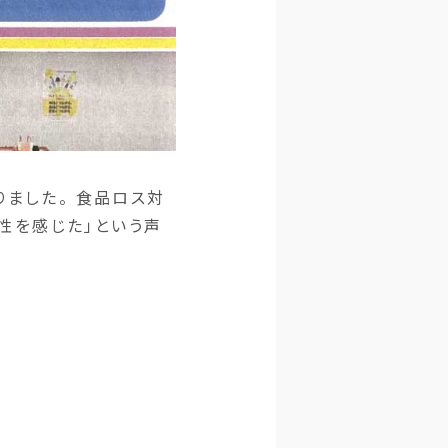
りました。 食品ロス対
性を感じた」という声