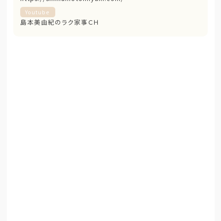
Youtube
島本美由紀のラク家事ＣＨ