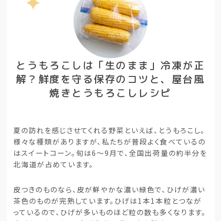
とうもろこしは「生のまま」冷凍が正
解？鮮度を守る保存のコツと、屋台風
焼きとうもろこしレシピ
夏の訪れを感じさせてくれる野菜といえば、とうもろこし。
様々な種類がありますが、私たちが普段よく食べているの
はスイートコーン。旬は6～9月で、全国出荷量の約半分を
北海道が占めています。
皮つきのものなら、皮が鮮やかな濃い緑色で、ひげが濃い
茶色のものが完熟しています。ひげは1本1本粒とつなが
っているので、ひげが多いものほど粒の数も多くなります。