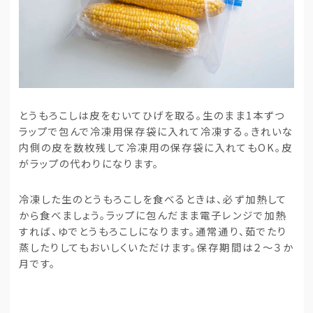
とうもろこしは皮をむいてひげを取る。生のまま1本ずつ
ラップで包んで冷凍用保存袋に入れて冷凍する。きれいな
内側の皮を数枚残して冷凍用の保存袋に入れてもOK。皮
がラップの代わりになります。
冷凍した生のとうもろこしを食べるときは、必ず加熱して
から食べましょう。ラップに包んだまま電子レンジで加熱
すれば、ゆでとうもろこしになります。通常通り、茹でたり
蒸したりしてもおいしくいただけます。保存期間は２～３か
月です。