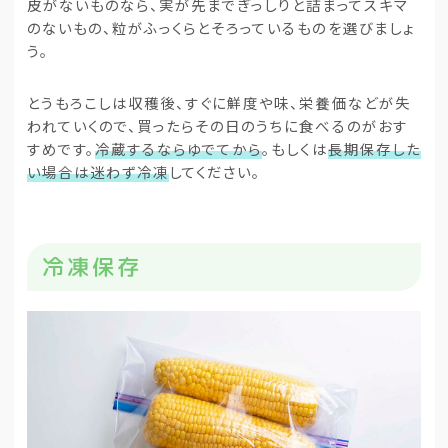
皮がないものなら、実が先までぎっしりと詰まってスキマ
のないもの、粒がふっくらとそろっているものを選びましょ
う。
とうもろこしは収穫後、すぐに鮮度や味、栄養価などが失
われていくので、買ったらその日のうちに食べるのがおす
すめです。
冷蔵するならゆでてから
。もしくは
長期保存した
い場合は迷わず冷凍
してください。
冷凍保存