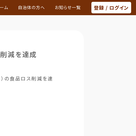
登録 / ログイン
ーム
自治体の方へ
お知らせ一覧
ス削減を達成
94t）の食品ロス削減を達