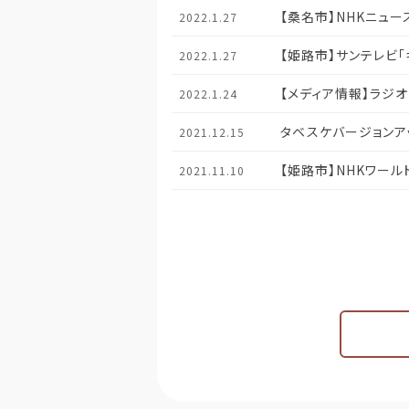
【桑名市】NHKニュ
2022.1.27
【姫路市】サンテレビ「キ
2022.1.27
【メディア情報】ラジ
2022.1.24
タベスケバージョンア
2021.12.15
【姫路市】NHKワールド 
2021.11.10