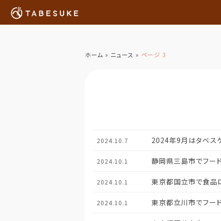
ホーム
»
ニュース
»
ページ 3
2024年9月はタベス
2024.10.7
静岡県三島市でフード
2024.10.1
東京都国立市で食品ロ
2024.10.1
東京都立川市でフード
2024.10.1