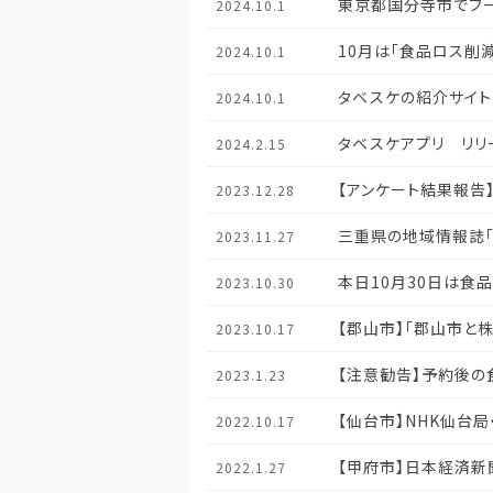
東京都国分寺市でフー
2024.10.1
10月は「食品ロス削
2024.10.1
タベスケの紹介サイト
2024.10.1
タベスケアプリ リリ
2024.2.15
【アンケート結果報告
2023.12.28
三重県の地域情報誌「月
2023.11.27
本日10月30日は食
2023.10.30
【郡山市】「郡山市と
2023.10.17
【注意勧告】予約後の
2023.1.23
【仙台市】NHK仙台
2022.10.17
【甲府市】日本経済新
2022.1.27