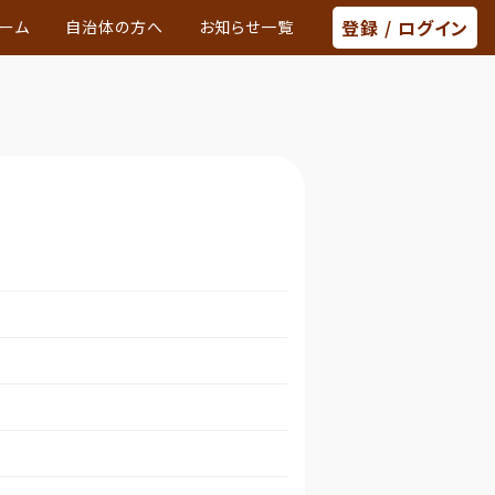
登録 / ログイン
ーム
自治体の方へ
お知らせ一覧