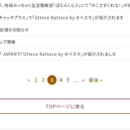
ース、地域みっちゃく生活情報誌「ぽろんくらぶ」にて「のこさずくわな！」
ャッチプラス」で「Utteco Katteco by タベスケ」が紹介されます
オ出演のお知らせ
ップ情報
JAPANで「Utteco Katteco by タベスケ」が紹介されました
1
2
4
5
«
3
...
»
最後 »
TOPページに戻る