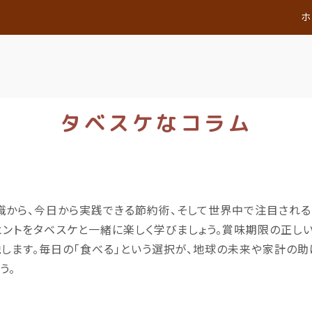
ホ
タベスケなコラム
識から、今日から実践できる
節約術
、そして世界中で注目される
ヒントをタベスケと一緒に楽しく学びましょう。賞味期限の正し
します。毎日の「食べる」という選択が、地球の未来や家計の助け
う。