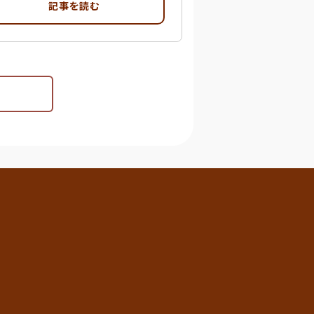
記事を読む
menu_book