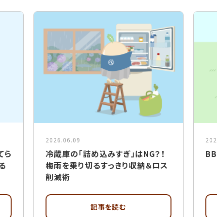
2026.06.09
202
てら
冷蔵庫の「詰め込みすぎ」はNG？！
B
る
梅雨を乗り切るすっきり収納＆ロス
削減術
記事を読む