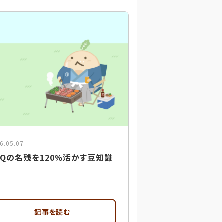
6.05.07
BQの名残を120%活かす豆知識
記事を読む