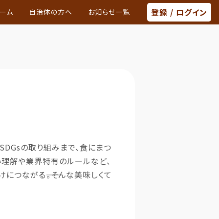
登録 / ログイン
ーム
自治体の方へ
お知らせ一覧
SDGs
の取り組みまで、食にまつ
い理解や業界特有のルールなど、
につながる――。そんな美味しくて