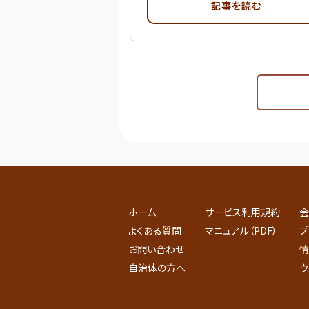
記事を読む
ホーム
サービス利用規約
会
よくある質問
マニュアル（PDF）
プ
お問い合わせ
情
自治体の方へ
ウ