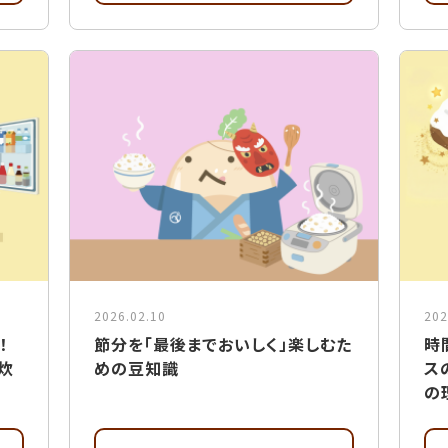
2026.02.10
202
！
節分を「最後までおいしく」楽しむた
時
炊
めの豆知識
ス
の